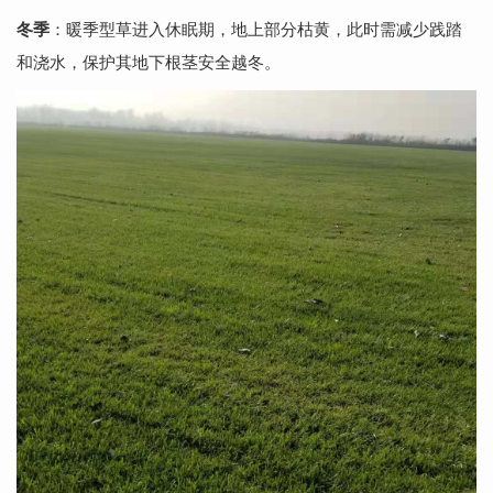
冬季
：暖季型草进入休眠期，地上部分枯黄，此时需减少践踏
和浇水，保护其地下根茎安全越冬。