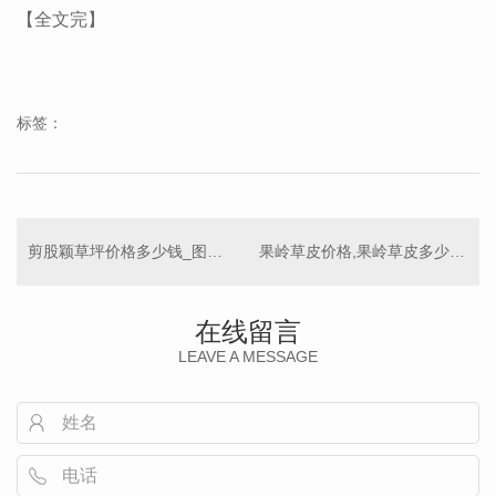
【全文完】
标签：
剪股颖草坪价格多少钱_图片大全
果岭草皮价格,果岭草皮多少钱一平方
在线留言
LEAVE A MESSAGE