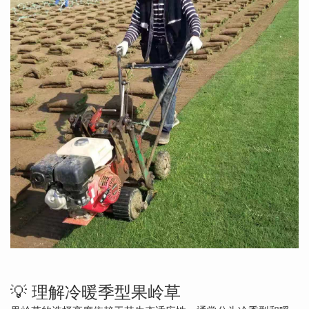
💡 理解冷暖季型果岭草