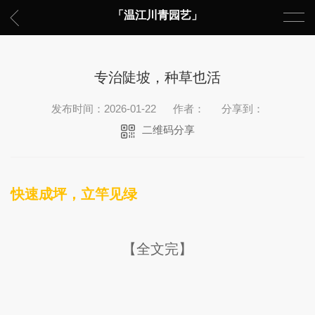
「温江川青园艺」
专治陡坡，种草也活
发布时间：2026-01-22
作者：
分享到：
二维码分享
快速成坪，立竿见绿
【全文完】