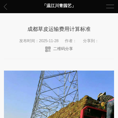
「温江川青园艺」
成都草皮运输费用计算标准
发布时间：2025-11-28
作者：
分享到：
二维码分享