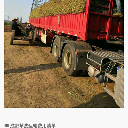
🚚
成都草皮运输费用清单